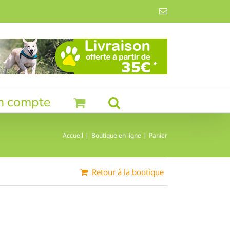
Email
n compte
Accueil
Boutique en ligne
Panier
Retour à la boutique