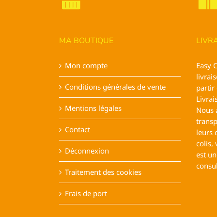
MA BOUTIQUE
LIVR
Mon compte
Easy 
livrai
Conditions générales de vente
partir
Livrai
Mentions légales
Nous 
transp
Contact
leurs 
colis, 
Déconnexion
est un
consu
Traitement des cookies
Frais de port