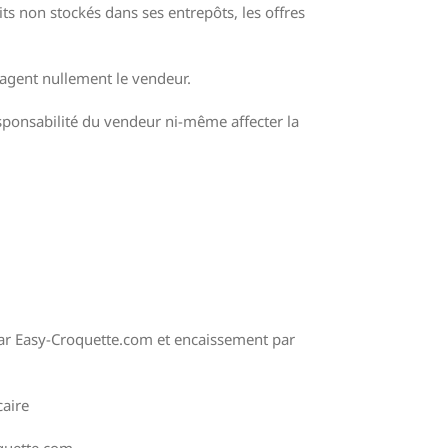
ts non stockés dans ses entrepôts, les offres
gagent nullement le vendeur.
esponsabilité du vendeur ni-même affecter la
par Easy-Croquette.com et encaissement par
caire
oquette.com