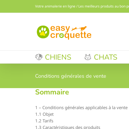
Passer
Votre animalerie en ligne / Les meilleurs produits au bon p
au
contenu
CHIENS
CHATS
Conditions générales de vente
Sommaire
1 – Conditions générales applicables à la vente
1.1 Objet
1.2 Tarifs
1.3 Caractéristiques des produits