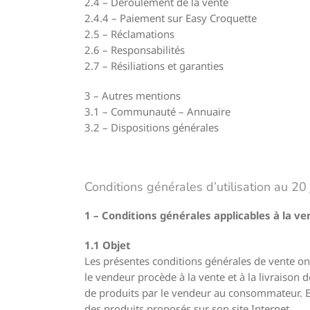
2.4 – Déroulement de la vente
2.4.4 – Paiement sur Easy Croquette
2.5 – Réclamations
2.6 – Responsabilités
2.7 – Résiliations et garanties
3 – Autres mentions
3.1 – Communauté – Annuaire
3.2 – Dispositions générales
Conditions générales d’utilisation au 20
1 – Conditions générales applicables à la ve
1.1 Objet
Les présentes conditions générales de vente on
le vendeur procède à la vente et à la livraison 
de produits par le vendeur au consommateur. Ell
des produits proposés sur son site Internet.