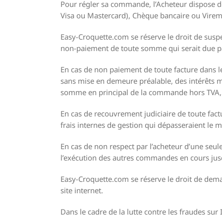
Pour régler sa commande, l’Acheteur dispose d
Visa ou Mastercard), Chèque bancaire ou Virem
Easy-Croquette.com se réserve le droit de susp
non-paiement de toute somme qui serait due pa
En cas de non paiement de toute facture dans le
sans mise en demeure préalable, des intérêts mo
somme en principal de la commande hors TVA, 
En cas de recouvrement judiciaire de toute factu
frais internes de gestion qui dépasseraient le m
En cas de non respect par l’acheteur d’une seul
l’exécution des autres commandes en cours ju
Easy-Croquette.com se réserve le droit de deman
site internet.
Dans le cadre de la lutte contre les fraudes sur