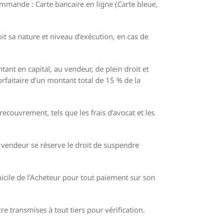
mande : Carte bancaire en ligne (Carte bleue,
t sa nature et niveau d’exécution, en cas de
ant en capital, au vendeur, de plein droit et
rfaitaire d’un montant total de 15 % de la
recouvrement, tels que les frais d’avocat et les
e vendeur se réserve le droit de suspendre
micile de l’Acheteur pour tout paiement sur son
e transmises à tout tiers pour vérification.