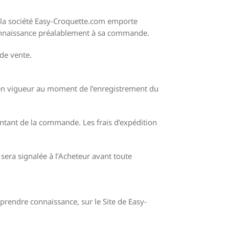
e la société Easy-Croquette.com emporte
 connaissance préalablement à sa commande.
de vente.
x en vigueur au moment de l’enregistrement du
ontant de la commande. Les frais d’expédition
era signalée à l’Acheteur avant toute
rendre connaissance, sur le Site de Easy-