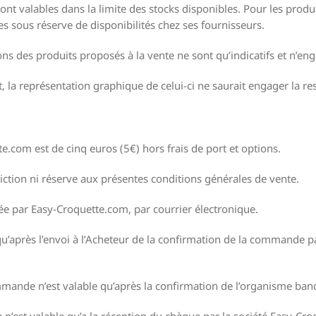
nt valables dans la limite des stocks disponibles. Pour les produi
s sous réserve de disponibilités chez ses fournisseurs.
ns des produits proposés à la vente ne sont qu’indicatifs et n’en
, la représentation graphique de celui-ci ne saurait engager la r
com est de cinq euros (5€) hors frais de port et options.
tion ni réserve aux présentes conditions générales de vente.
e par Easy-Croquette.com, par courrier électronique.
u’après l’envoi à l’Acheteur de la confirmation de la commande 
mande n’est valable qu’après la confirmation de l’organisme ban
est valable qu’a la réception du chèque par la société Easy-Cr