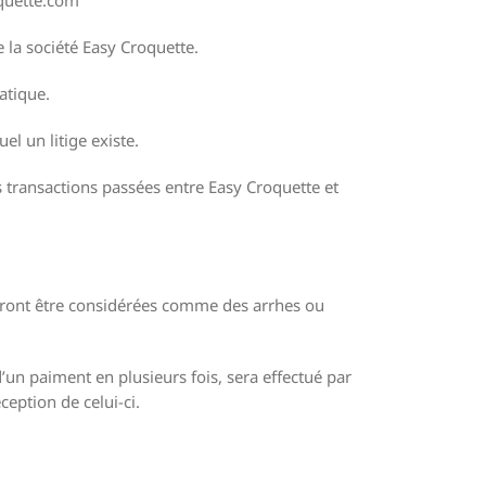
la société Easy Croquette.
atique.
l un litige existe.
 transactions passées entre Easy Croquette et
rront être considérées comme des arrhes ou
un paiment en plusieurs fois, sera effectué par
eption de celui-ci.