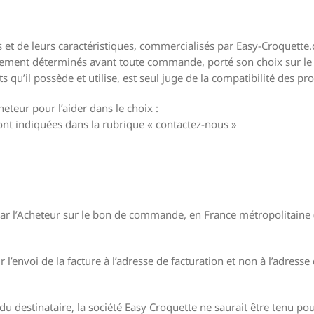
 et de leurs caractéristiques, commercialisés par Easy-Croquette.
ablement déterminés avant toute commande, porté son choix sur le
ts qu’il possède et utilise, est seul juge de la compatibilité des p
eteur pour l’aider dans le choix :
sont indiquées dans la rubrique « contactez-nous »
 par l’Acheteur sur le bon de commande, en France métropolitaine 
’envoi de la facture à l’adresse de facturation et non à l’adresse 
du destinataire, la société Easy Croquette ne saurait être tenu pou