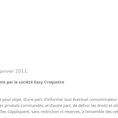
 janvier 2011.
nte par la société Easy Croquette
t pour objet, d’une part, d’informer tout éventuel consommateur s
des produits commandés, et d’autre part, de définir les droits et ob
es s’appliquent, sans restriction ni réserves, à l’ensemble des ve