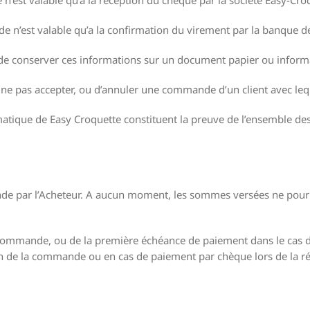
n’est valable qu’a la confirmation du virement par la banque de 
e conserver ces informations sur un document papier ou inform
 ne pas accepter, ou d’annuler une commande d’un client avec leque
atique de Easy Croquette constituent la preuve de l’ensemble des
ande par l’Acheteur. A aucun moment, les sommes versées ne pou
 commande, ou de la première échéance de paiement dans le cas d’
 de la commande ou en cas de paiement par chèque lors de la réc