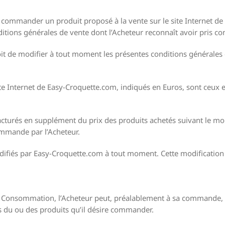
 commander un produit proposé à la vente sur le site Internet d
nditions générales de vente dont l’Acheteur reconnaît avoir pris
oit de modifier à tout moment les présentes conditions générales 
 site Internet de Easy-Croquette.com, indiqués en Euros, sont ceu
facturés en supplément du prix des produits achetés suivant le m
ommande par l’Acheteur.
difiés par Easy-Croquette.com à tout moment. Cette modification s
a Consommation, l’Acheteur peut, préalablement à sa commande, p
es du ou des produits qu’il désire commander.