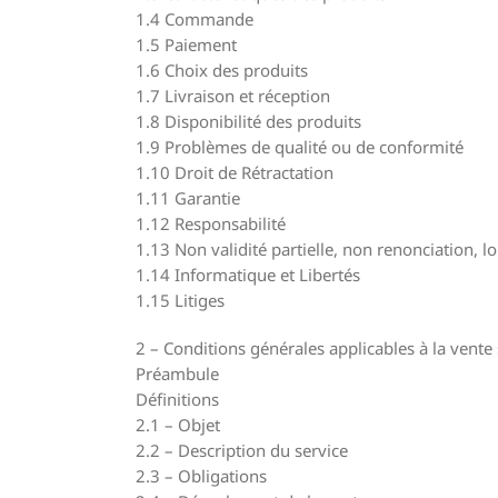
1.4 Commande
1.5 Paiement
1.6 Choix des produits
1.7 Livraison et réception
1.8 Disponibilité des produits
1.9 Problèmes de qualité ou de conformité
1.10 Droit de Rétractation
1.11 Garantie
1.12 Responsabilité
1.13 Non validité partielle, non renonciation, lo
1.14 Informatique et Libertés
1.15 Litiges
2 – Conditions générales applicables à la vent
Préambule
Définitions
2.1 – Objet
2.2 – Description du service
2.3 – Obligations