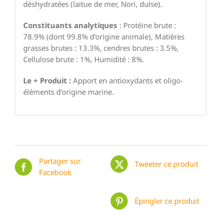
déshydratées (laitue de mer, Nori, dulse).
Constituants analytiques
: Protéine brute :
78.9% (dont 99.8% d’origine animale), Matières
grasses brutes : 13.3%, cendres brutes : 3.5%,
Cellulose brute : 1%, Humidité : 8%.
Le + Produit :
Apport en antioxydants et oligo-
éléments d’origine marine.
Partager sur
Tweeter ce produit
Facebook
Épingler ce produit