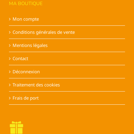
MA BOUTIQUE
la
page
Mon compte
du
produit
Conditions générales de vente
Mentions légales
Contact
Déconnexion
Traitement des cookies
Frais de port