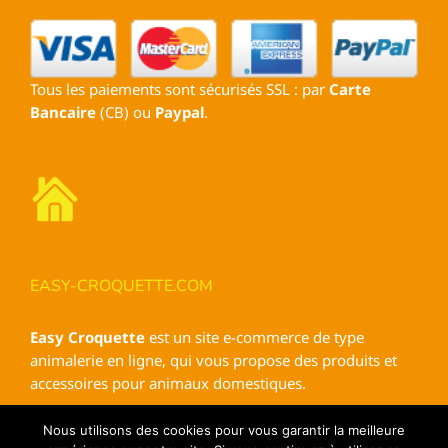
Tous les paiements sont sécurisés SSL : par
Carte
Bancaire
(CB) ou
Paypal
.
EASY-CROQUETTE.COM
Easy Croquette
est un site e-commerce de type
animalerie en ligne, qui vous propose des produits et
accessoires pour animaux domestiques.
Nous utilisons des cookies pour vous garantir la meilleure