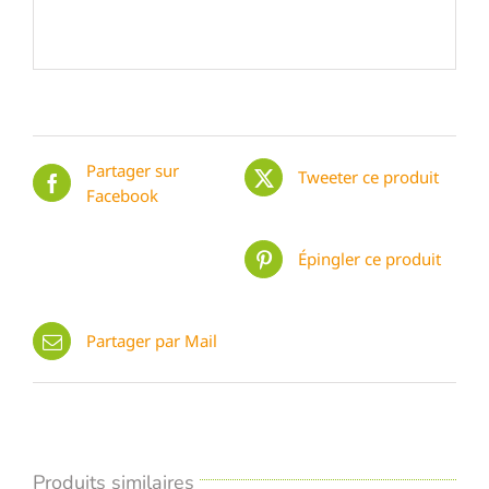
Partager sur
Tweeter ce produit
Facebook
Épingler ce produit
Partager par Mail
Produits similaires