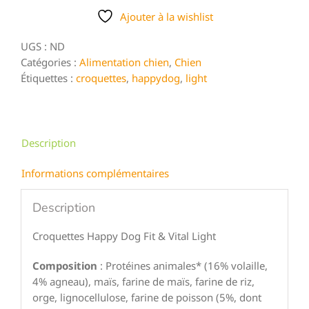
Happy
Dog
Ajouter à la wishlist
Fit
UGS :
ND
&
Catégories :
Alimentation chien
,
Chien
Vital
Étiquettes :
croquettes
,
happydog
,
light
Light
Description
Informations complémentaires
Description
Croquettes Happy Dog Fit & Vital Light
Composition
: Protéines animales* (16% volaille,
4% agneau), maïs, farine de maïs, farine de riz,
orge, lignocellulose, farine de poisson (5%, dont